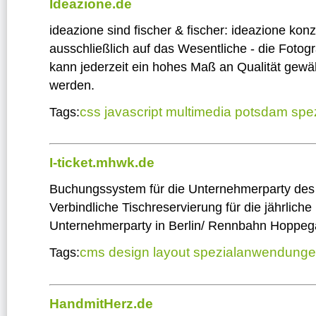
Ideazione.de
ideazione sind fischer & fischer: ideazione konz
ausschließlich auf das Wesentliche - die Fotogr
kann jederzeit ein hohes Maß an Qualität gewäh
werden.
css
javascript
multimedia
potsdam
spe
Tags:
I-ticket.mhwk.de
Buchungssystem für die Unternehmerparty de
Verbindliche Tischreservierung für die jährliche
Unternehmerparty in Berlin/ Rennbahn Hoppeg
cms
design
layout
spezialanwendung
Tags:
HandmitHerz.de