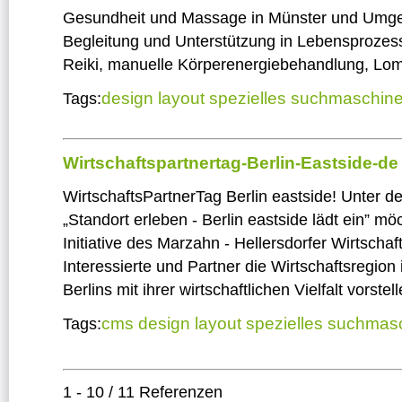
Gesundheit und Massage in Münster und Umg
Begleitung und Unterstützung in Lebensprozes
Reiki, manuelle Körperenergiebehandlung, Lom
design
layout
spezielles
suchmaschine
Tags:
Wirtschaftspartnertag-Berlin-Eastside-de
WirtschaftsPartnerTag Berlin eastside! Unter 
„Standort erleben - Berlin eastside lädt ein” mö
Initiative des Marzahn - Hellersdorfer Wirtschaf
Interessierte und Partner die Wirtschaftsregio
Berlins mit ihrer wirtschaftlichen Vielfalt vorstell
cms
design
layout
spezielles
suchmasc
Tags:
1 - 10 / 11 Referenzen