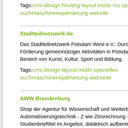
cms
design
hosting
layout
modx
rss
sp
Tags:
suchmaschinenoptimierung
website
Stadtteilnetzwerk.de
Das Stadtteilnetzwerk Potsdam West e.V.: Dur
Förderung gemeinnütziger Aktivitäten in Pots
Bereich von Kunst, Kultur, Sport und Bildung.
cms
design
layout
modx
spezielles
Tags:
suchmaschinenoptimierung
webseite
AWW Brandenburg
Shop der Agentur für Wissenschaft und Weiterb
Automatisierungstechnik - Z wie Zinsrechnung 
Studienbrieftitel im Angebot, didaktisch aufberei